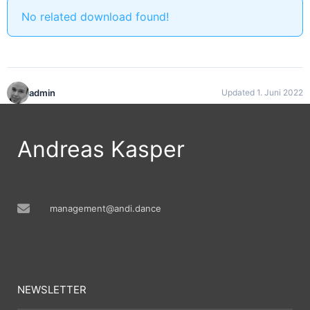
No related download found!
admin
Updated 1. Juni 2022
Andreas Kasper
management@andi.dance
NEWSLETTER